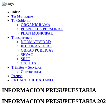
Inicio
Tu Municipio
Tu Gobierno
ORGANIGRAMA
PLANTILLA PERSONAL
PLAN MUNICIPAL
Transparencia
NORMATIVIDAD
INF. FINANCIERA
OBRAS PUBLICAS
SEVAC
SRFT
GACETAS
Trámites y Servicios
Convocatorias
Prensa
ENLACE CIUDADANO
INFORMACION PRESUPUESTARIA
INFORMACION PRESUPUESTARIA 202