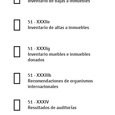
Inventario de bajas a inmuebles
51 - XXXIIe
Inventario de altas a inmuebles
51 - XXXIIg
Inventario muebles e inmuebles
donados
51 - XXXIIIb
Recomendaciones de organismos
internacionales
51 - XXXIV
Resultados de auditorías