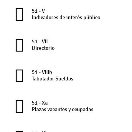
51 - V
Indicadores de interés público
51 - VII
Directorio
51 - VIIIb
Tabulador Sueldos
51 - Xa
Plazas vacantes y ocupadas