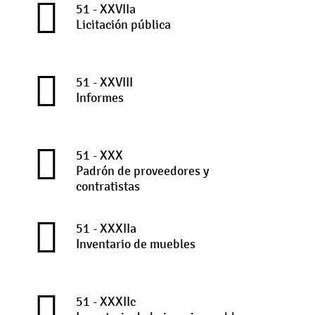
51 - XXVIIa
Licitación pública
51 - XXVIII
Informes
51 - XXX
Padrón de proveedores y
contratistas
51 - XXXIIa
Inventario de muebles
51 - XXXIIc