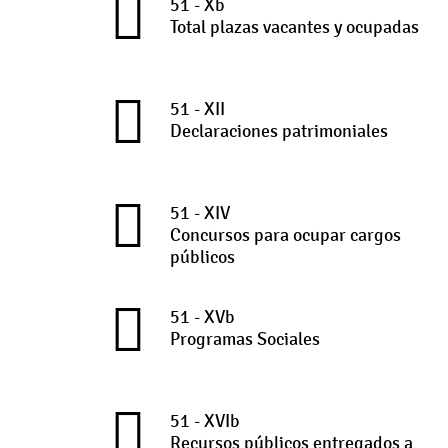
51 - Xb
Total plazas vacantes y ocupadas
51 - XII
Declaraciones patrimoniales
51 - XIV
Concursos para ocupar cargos
públicos
51 - XVb
Programas Sociales
51 - XVIb
Recursos públicos entregados a