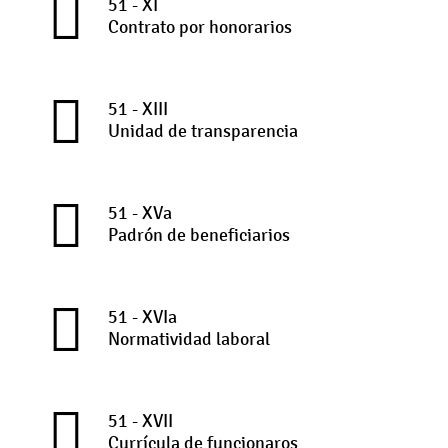
51 - XI
Contrato por honorarios
51 - XIII
Unidad de transparencia
51 - XVa
Padrón de beneficiarios
51 - XVIa
Normatividad laboral
51 - XVII
Currícula de funcionaros