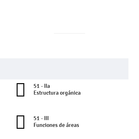
51 - IIa
Estructura orgánica
51 - III
Funciones de áreas