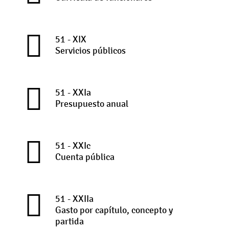
51 - XIX
Servicios públicos
51 - XXIa
Presupuesto anual
51 - XXIc
Cuenta pública
51 - XXIIa
Gasto por capítulo, concepto y
partida