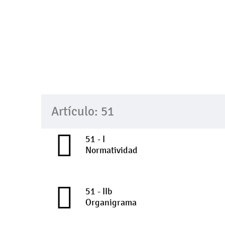
Artículo: 51
51 - I
Normatividad
51 - IIb
Organigrama