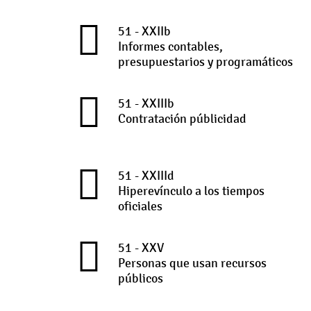
51 - XXIIb
Informes contables,
presupuestarios y programáticos
51 - XXIIIb
Contratación públicidad
51 - XXIIId
Hiperevínculo a los tiempos
oficiales
51 - XXV
Personas que usan recursos
públicos