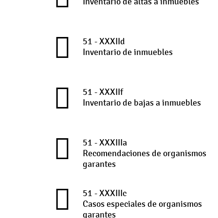
Inventario de altas a inmuebles
51 - XXXIId
Inventario de inmuebles
51 - XXXIIf
Inventario de bajas a inmuebles
51 - XXXIIIa
Recomendaciones de organismos
garantes
51 - XXXIIIc
Casos especiales de organismos
garantes