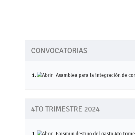
CONVOCATORIAS
Asamblea para la integración de com
4TO TRIMESTRE 2024
Faismun destino del gasto 4to trim