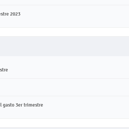
estre 2023
stre
l gasto 3er trimestre