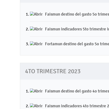
Faismun destino del gasto 5o trimes
Faismun indicadores 5to trimestre i
Fortamun destino del gasto 5o trime
4TO TRIMESTRE 2023
Faismun destino del gasto 4o trime
Faismun indicadores 4to trimestre 