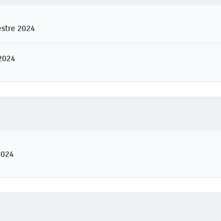
estre 2024
 2024
2024