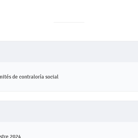
ités de contraloría social
estre 2024