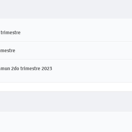
 trimestre
rimestre
tamun 2do trimestre 2023