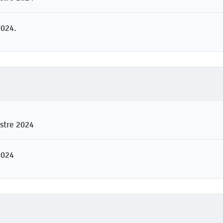
2024.
estre 2024
2024