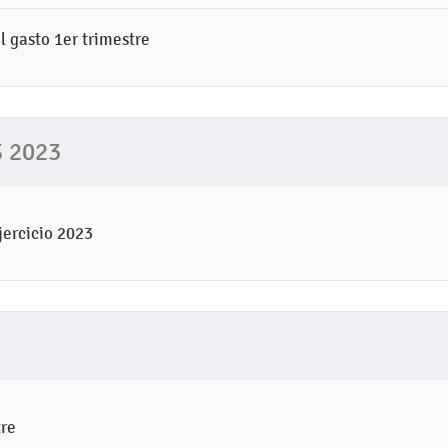
l gasto 1er trimestre
 2023
jercicio 2023
tre